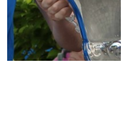
22 Images
VIEW GALLERY